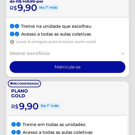
de R$ 149,90 por
9,90
R$
No 1º mês
Treine na unidade que escolheu
Acesso a todas as aulas coletivas
Leve 5 amigos para treinar com você
Mostrar benefícios
Matricule-se
RECOMENDADO
PLANO
GOLD
de R$ 169,90 por
9,90
R$
No 1º mês
Treine em todas as unidades
Acesso a todas as aulas coletivas