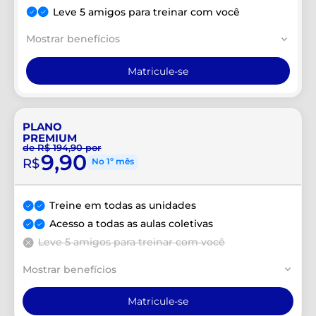
Leve 5 amigos para treinar com você
Mostrar benefícios
Matricule-se
PLANO
PREMIUM
de R$ 194,90 por
9,90
R$
No 1º mês
Treine em todas as unidades
Acesso a todas as aulas coletivas
Leve 5 amigos para treinar com você
Mostrar benefícios
Matricule-se