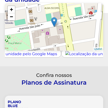
+
−
Leaflet
Confira nossos
Planos de Assinatura
PLANO
BLUE