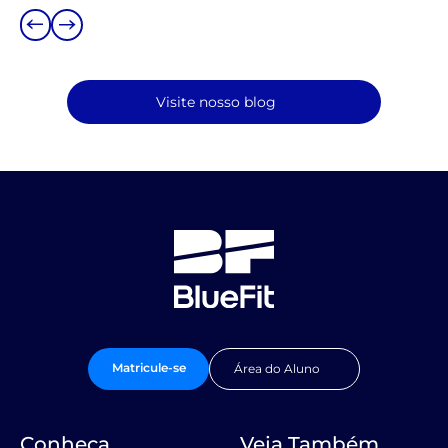
Visite nosso blog
Matricule-se
Área do Aluno
Conheça
Veja Também