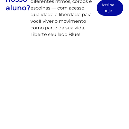
diferentes ritmos, corpos e
Assine
aluno?
escolhas — com acesso,
hoje
qualidade e liberdade para
você viver o movimento
como parte da sua vida.
Liberte seu lado Blue!
Instrutores especializados