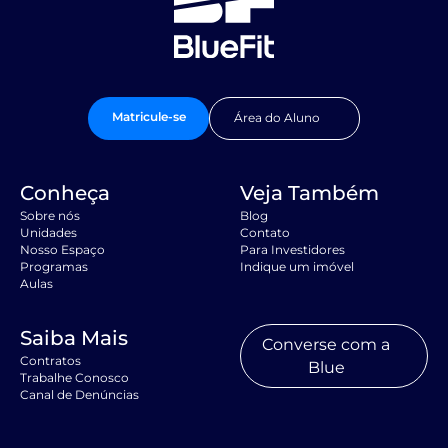
Matricule-se
Área do Aluno
Conheça
Veja Também
Sobre nós
Blog
Unidades
Contato
Nosso Espaço
Para Investidores
Programas
Indique um imóvel
Aulas
Saiba Mais
Converse com a
Contratos
Blue
Trabalhe Conosco
Canal de Denúncias