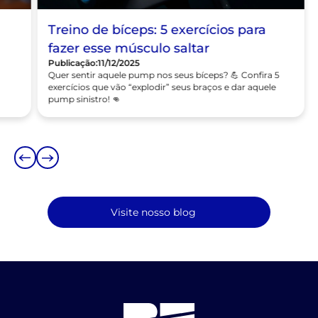
Musculação
Treino de bíceps: 5 exercícios para
fazer esse músculo saltar
Publicação:
11/12/2025
Quer sentir aquele pump nos seus bíceps? 💪 Confira 5
,
exercícios que vão “explodir” seus braços e dar aquele
pump sinistro! 👊
Visite nosso blog