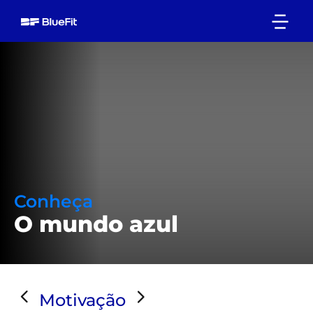
Conheça
O mundo azul
Motivação