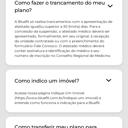
Como fazer o trancamento do meu
plano?
A Bluefit só realiza trancamentos com a apresentação de
atestado igual/ou superior a 30 (trinta) dias. Para a
concessão da suspensão, o atestado médico deverá ser
apresentado, formalmente, em seu original, à recepção
da unidade contratada ou com o preenchimento do
formulário Fale Conosco. O atestado médico deverá
conter assinatura e identificação do médico e seu
número de inscrição no Conselho Regional de Medicina.
Como indico um imóvel?
Acesse nossa página Indique Um Imóvel
(https://www.bluefit.com.br/indique-um-imovel) e
entenda como funciona a indicação para a Bluefit.
Como transferir meu plano para