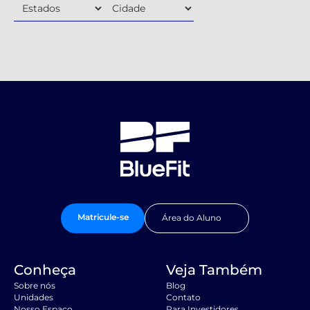
Matricule-se
Área do Aluno
Conheça
Veja Também
Sobre nós
Blog
Unidades
Contato
Nosso Espaço
Para Investidores