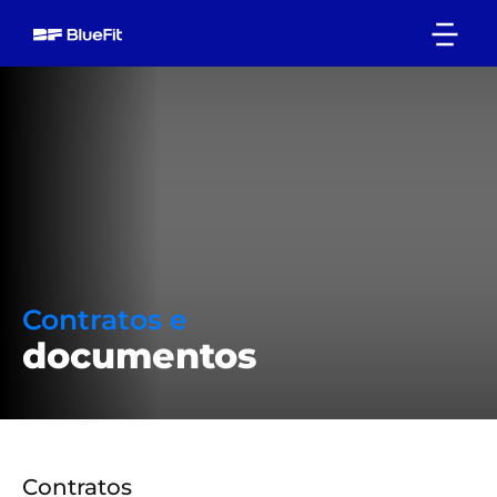
Contratos e
documentos
Contratos