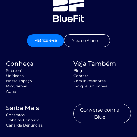
Matricule-se
Área do Aluno
Conheça
Veja Também
Sobre nós
Blog
Unidades
Contato
Nosso Espaço
Para Investidores
Programas
Indique um imóvel
Aulas
Saiba Mais
Converse com a
Contratos
Blue
Trabalhe Conosco
Canal de Denúncias