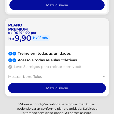
Matricule-se
PLANO
PREMIUM
de R$ 194,90 por
9,90
R$
No 1º mês
Treine em todas as unidades
Acesso a todas as aulas coletivas
Leve 5 amigos para treinar com você
Mostrar benefícios
Matricule-se
Valores e condições válidos para novas matrículas,
podendo variar conforme plano e unidade. Sujeitos a
alteração sem aviso prévio. As cortesias para