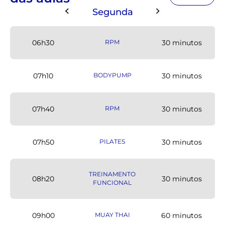
Segunda
06h30
RPM
30 minutos
07h10
BODYPUMP
30 minutos
07h40
RPM
30 minutos
07h50
PILATES
30 minutos
TREINAMENTO
08h20
30 minutos
FUNCIONAL
09h00
MUAY THAI
60 minutos