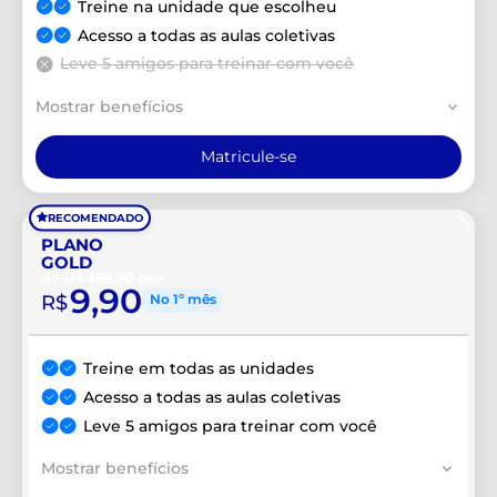
Treine na unidade que escolheu
Acesso a todas as aulas coletivas
Leve 5 amigos para treinar com você
Mostrar benefícios
Matricule-se
RECOMENDADO
PLANO
GOLD
de R$ 169,90 por
9,90
R$
No 1º mês
Treine em todas as unidades
Acesso a todas as aulas coletivas
Leve 5 amigos para treinar com você
Mostrar benefícios