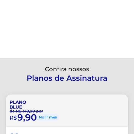
Confira nossos
Planos de Assinatura
PLANO
BLUE
de R$ 149,90 por
9,90
R$
No 1º mês