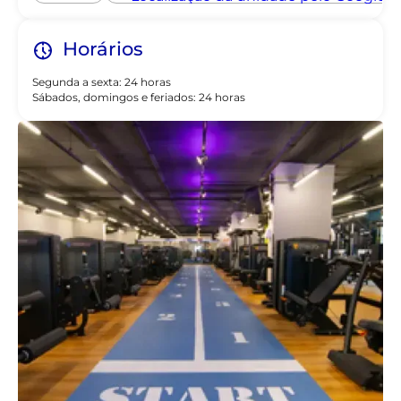
Horários
Segunda a sexta: 24 horas
Sábados, domingos e feriados: 24 horas