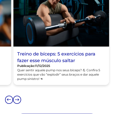
Musculação
Treino de bíceps: 5 exercícios para
fazer esse músculo saltar
Publicação:
11/12/2025
Quer sentir aquele pump nos seus bíceps? 💪 Confira 5
,
exercícios que vão “explodir” seus braços e dar aquele
pump sinistro! 👊