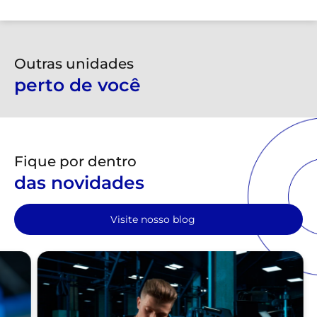
Outras unidades
perto de você
Fique por dentro
das novidades
Visite nosso blog