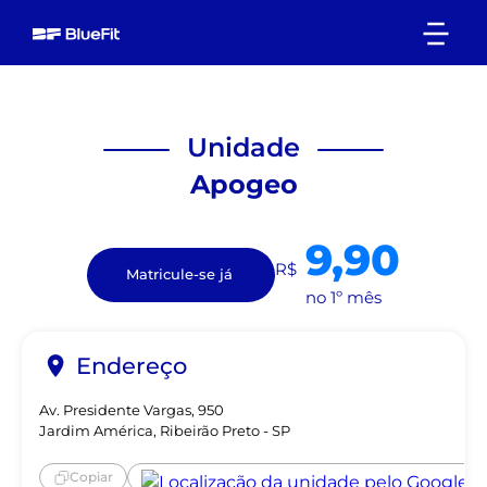
Unidade
Apogeo
9,90
R$
Matricule-se já
no 1º mês
Endereço
Av. Presidente Vargas, 950
Jardim América, Ribeirão Preto - SP
Copiar