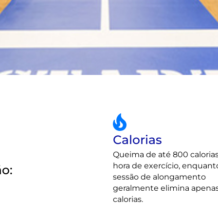
Calorias
Queima de até 800 calorias
hora de exercício, enquan
ão:
sessão de alongamento
geralmente elimina apenas
calorias.