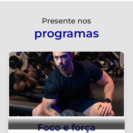
Presente nos
programas
Foco e força