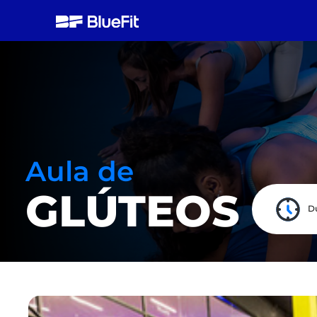
Aula de
GLÚTEOS
D