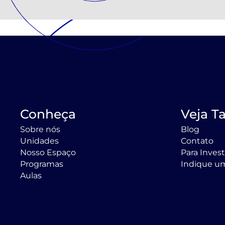
Conheça
Veja 
Sobre nós
Blog
Unidades
Contato
Nosso Espaço
Para Inves
Programas
Indique u
Aulas