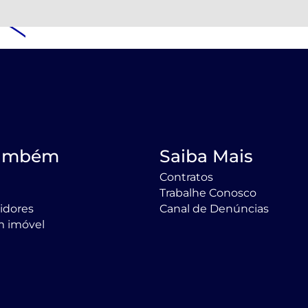
Também
Saiba Mais
Contratos
Trabalhe Conosco
tidores
Canal de Denúncias
m imóvel