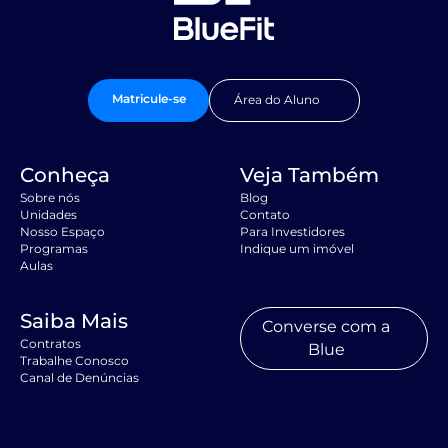
Matricule-se
Área do Aluno
Conheça
Veja Também
Sobre nós
Blog
Unidades
Contato
Nosso Espaço
Para Investidores
Programas
Indique um imóvel
Aulas
Saiba Mais
Converse com a
Contratos
Blue
Trabalhe Conosco
Canal de Denúncias