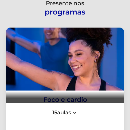
Presente nos
programas
Foco e cardio
15
aulas