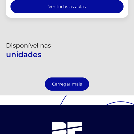
Ver todas as aulas
Disponível nas
unidades
Carregar mais