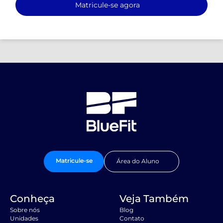
Matricule-se agora
Matricule-se
Área do Aluno
Conheça
Veja Também
Sobre nós
Blog
Unidades
Contato