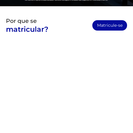
Por que se
Matricule-se
matricular?
Instrutores especializados
Conte com nossa equipe de instrutores