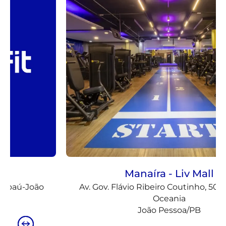
Manaíra - Liv Mall
Av. Gov. Flávio Ribeiro Coutinho, 500 - Jardim
Oceania
João Pessoa/PB